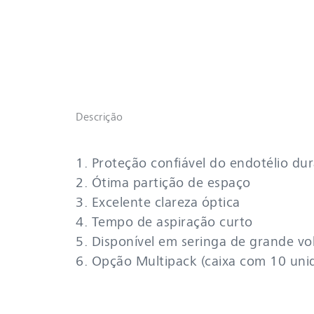
Descrição
1. Proteção confiável do endotélio dur
2. Ótima partição de espaço​
3. Excelente clareza óptica​
4. Tempo de aspiração curto​
5. Disponível em seringa de grande vol
6. Opção Multipack (caixa com 10 uni