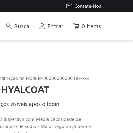
Contate-Nos
Busca
Entrar
0 Items
ntificação do Produto:
0000000000018xxxxx
-HYALCOAT
ços visíveis após o login
 dispersivo com Média viscosidade de
luronato de sódio - Maior segurança para a