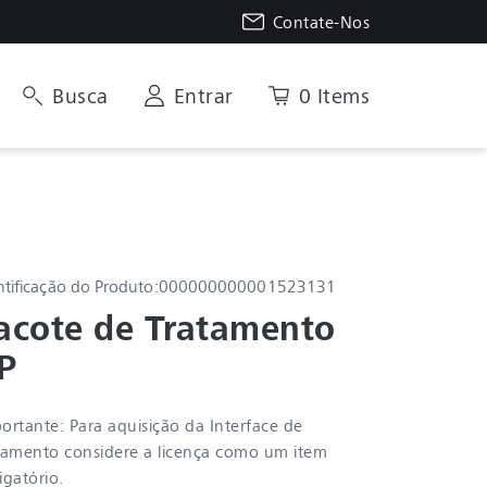
Contate-Nos
Busca
Entrar
0 Items
ntificação do Produto:
000000000001523131
acote de Tratamento 
P
ortante: Para aquisição da Interface de
tamento considere a licença como um item
igatório.