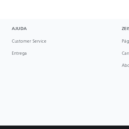
AJUDA
ZEI
Customer Service
Pág
Entrega
Car
Ab