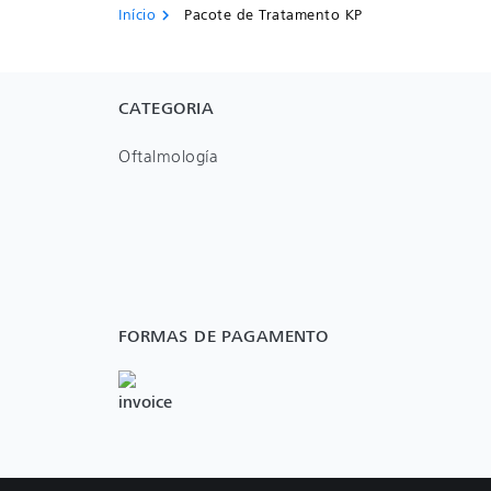
Início
Pacote de Tratamento KP
chevron_right
CATEGORIA
Oftalmología
FORMAS DE PAGAMENTO