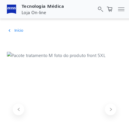
Tecnologia Médica
Alt
Loja On-line
Início
chevron_left