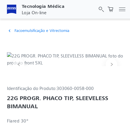
Tecnologia Médica
Alt
Loja On-line
Facoemulsificação e Vitrectomia
chevron_left
Identificação do Produto:
303060-0058-000
22G PROGR. PHACO TIP, SLEEVELESS 
BIMANUAL
Flared 30°