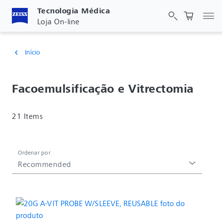
Tecnologia Médica
Alt
Loja On-line
Início
chevron_left
Facoemulsificação e Vitrectomia
21 Items
Ordenar por
Recommended