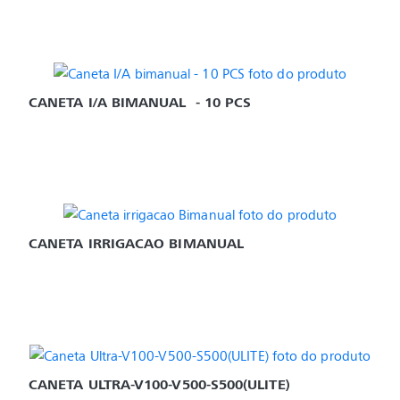
CANETA I/A BIMANUAL  - 10 PCS
CANETA IRRIGACAO BIMANUAL
CANETA ULTRA-V100-V500-S500(ULITE)