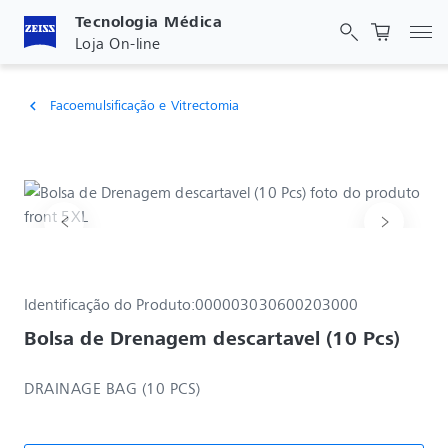
Tecnologia Médica
Alt
Loja On-line
Facoemulsificação e Vitrectomia
chevron_left
Identificação do Produto:
000003030600203000
Bolsa de Drenagem descartavel (10 Pcs)
DRAINAGE BAG (10 PCS)