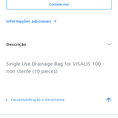
Contate-nos
Informações adicionais
add
Descrição
Single Use Drainage Bag for VISALIS 100 -
non sterile (10 pieces)
arrow_upward
Facoemulsificação e Vitrectomia
chevron_left