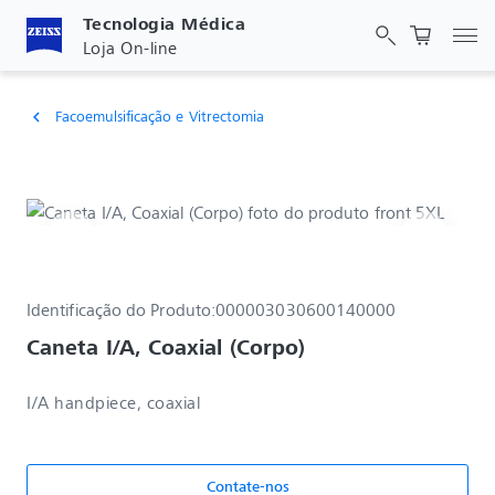
Tecnologia Médica
Alt
Loja On-line
Facoemulsificação e Vitrectomia
chevron_left
Identificação do Produto:
000003030600140000
Caneta I/A, Coaxial (Corpo)
I/A handpiece, coaxial
Contate-nos